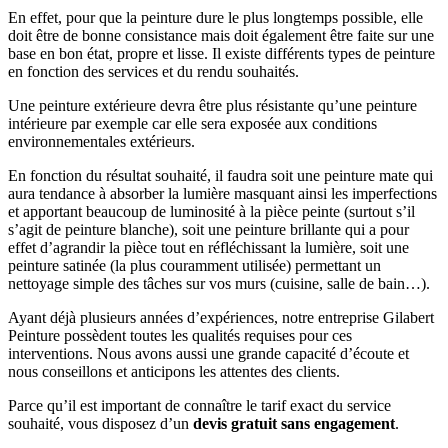
En effet, pour que la peinture dure le plus longtemps possible, elle
doit être de bonne consistance mais doit également être faite sur une
base en bon état, propre et lisse. Il existe différents types de peinture
en fonction des services et du rendu souhaités.
Une peinture extérieure devra être plus résistante qu’une peinture
intérieure par exemple car elle sera exposée aux conditions
environnementales extérieurs.
En fonction du résultat souhaité, il faudra soit une peinture mate qui
aura tendance à absorber la lumière masquant ainsi les imperfections
et apportant beaucoup de luminosité à la pièce peinte (surtout s’il
s’agit de peinture blanche), soit une peinture brillante qui a pour
effet d’agrandir la pièce tout en réfléchissant la lumière, soit une
peinture satinée (la plus couramment utilisée) permettant un
nettoyage simple des tâches sur vos murs (cuisine, salle de bain…).
Ayant déjà plusieurs années d’expériences, notre entreprise Gilabert
Peinture possèdent toutes les qualités requises pour ces
interventions. Nous avons aussi une grande capacité d’écoute et
nous conseillons et anticipons les attentes des clients.
Parce qu’il est important de connaître le tarif exact du service
souhaité, vous disposez d’un
devis gratuit sans engagement
.