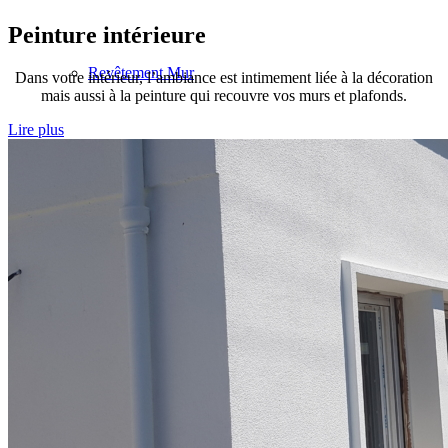
Peinture intérieure
Revêtement Mur
Dans votre intérieur, l’ambiance est intimement liée à la décoration
mais aussi à la peinture qui recouvre vos murs et plafonds.
Lire plus
Réalisations
Menu
Menu