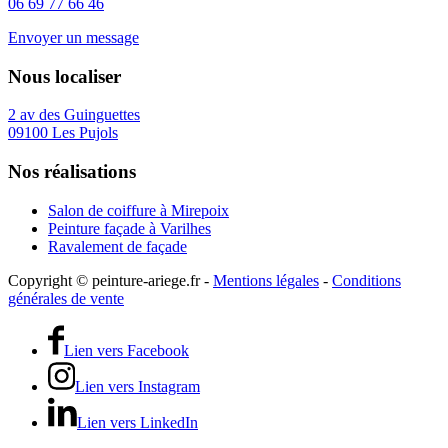
06 69 77 66 46
Envoyer un message
Nous localiser
2 av des Guinguettes
09100 Les Pujols
Nos réalisations
Salon de coiffure à Mirepoix
Peinture façade à Varilhes
Ravalement de façade
Copyright © peinture-ariege.fr -
Mentions légales
-
Conditions
générales de vente
Lien vers Facebook
Lien vers Instagram
Lien vers LinkedIn