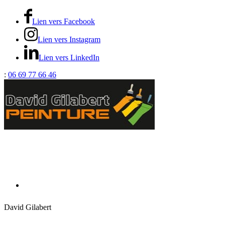
Lien vers Facebook
Lien vers Instagram
Lien vers LinkedIn
:
06 69 77 66 46
David Gilabert